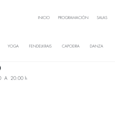
INICIO
PROGRAMACIÓN
SALAS
YOGA
FENDELKRAIS
CAPOEIRA
DANZA
O
0  A  20:00 h