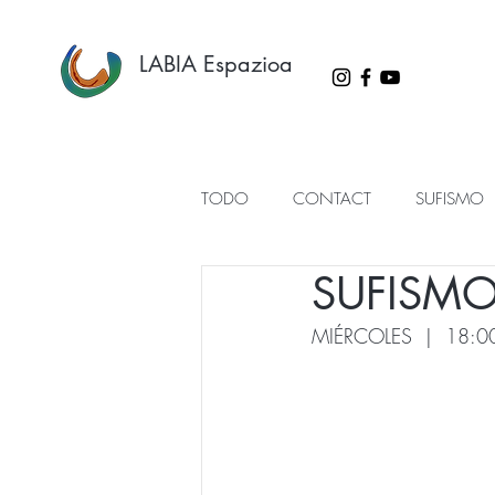
LABIA Espazioa
TODO
CONTACT
SUFISMO
SUFISM
MIÉRCOLES  |  18:0