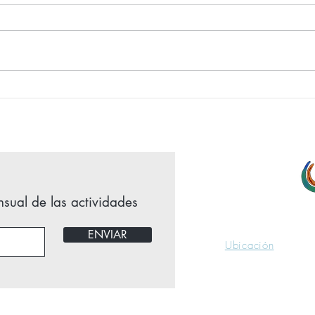
sual de las actividades
ESKUSARTE Kalea,
ENVIAR
Ubicación
629 955 818