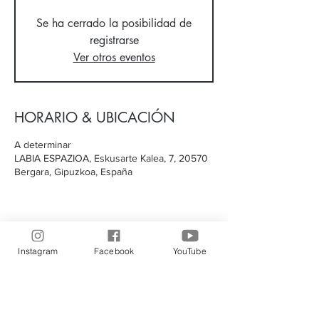
Se ha cerrado la posibilidad de
registrarse
Ver otros eventos
HORARIO & UBICACIÓN
A determinar
LABIA ESPAZIOA, Eskusarte Kalea, 7, 20570
Bergara, Gipuzkoa, España
COMPARTE
Instagram
Facebook
YouTube