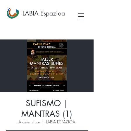
LABIA Espazioa
SUFISMO |
MANTRAS (1)
A determinar
  |  
LABIA ESPAZIOA