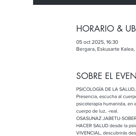
HORARIO & U
05 oct 2025, 16:30
Bergara, Eskusarte Kalea,
SOBRE EL EVE
PSICOLOGÍA DE LA SALUD, 20
Presencia, escucha al cuerpo,
psicoterapia humanista, en e
cuerpo de luz, -real.
OSASUNAZ JABETU-SOBERAN
HACER SALUD desde la psicolo
VIVENCIAL, descubrirás desd