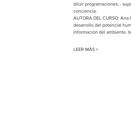
diluir programaciones, - sup
conciencia.
AUTORA DEL CURSO: Ana Gall
desarrollo del potencial huma
información del ambiente, te 
LEER MÁS >