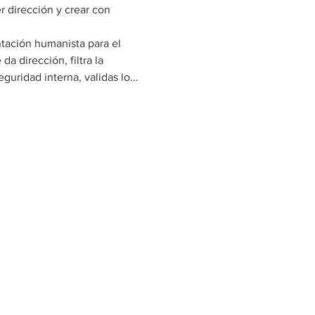
r dirección y crear con 
ación humanista para el 
a dirección, filtra la 
seguridad interna, validas lo…