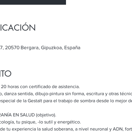
BICACIÓN
 7, 20570 Bergara, Gipuzkoa, España
NTO
 horas con certificado de asistencia.
 danza sentida, dibujo-pintura sin forma, escritura y otras técnic
special de la Gestalt para el trabajo de sombra desde lo mejor d
ÍA EN SALUD (objetivo).
gía, tu psique, -lo sutil y energético.
e tu experiencia la salud soberana, a nivel neuronal y ADN, fort