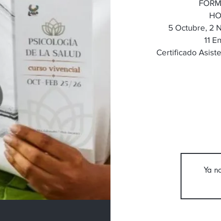
FORM
HO
5 Octubre, 2 
11 E
Certificado Asiste
Ya no