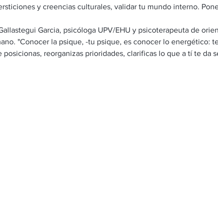
ersticiones y creencias culturales, validar tu mundo interno. Pone
astegui Garcia, psicóloga UPV/EHU y psicoterapeuta de orient
no. "Conocer la psique, -tu psique, es conocer lo energético: te d
posicionas, reorganizas prioridades, clarificas lo que a tí te da 