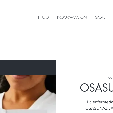
INICIO
PROGRAMACIÓN
SALAS
do
OSASU
La enfermeda
OSASUNAZ JA