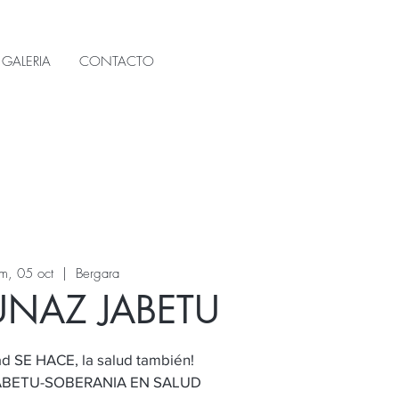
GALERIA
CONTACTO
m, 05 oct
  |  
Bergara
NAZ JABETU
d SE HACE, la salud también!
BETU-SOBERANIA EN SALUD